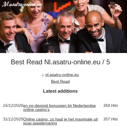
Best Read Nl.asatru-online.eu / 5
nl.asatru-online.eu
Best Read
Latest additions
15/12/2025
en no‑deposit bonussen bij Nederlandse
359 Hits
online casino’s
31/12/2025
Online casino: zo haal je het maximale uit
357 Hits
jouw speelervaring