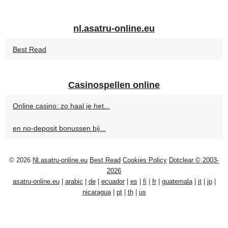
nl.asatru-online.eu
Best Read
Casinospellen online
Online casino: zo haal je het...
en no‑deposit bonussen bij...
© 2026
Nl.asatru-online.eu
Best Read
Cookies Policy
Dotclear © 2003-
2026
asatru-online.eu
|
arabic
|
de
|
ecuador
|
es
|
fi
|
fr
|
guatemala
|
it
|
jp
|
nicaragua
|
pt
|
th
|
us