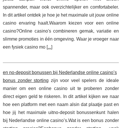
spannender, maar ook overzichtelijker en comfortabeler.
In dit artikel ontdek je hoe je het maximale uit jouw online
casino ervaring haalt.Waarom kiezen voor een online
casino?Online casino's combineren gemak, variatie en
slimme promoties in één omgeving. Waar je vroeger naar
een fysiek casino mo [
...
]
en no‑deposit bonussen bij Nederlandse online casino’s
bonus zonder storting
zijn voor veel spelers de ideale
manier om een online casino uit te proberen zonder
direct eigen geld te riskeren. In dit artikel kijken we naar
hoe een platform met een naam alsin dat plaatje past en
hoe jij het maximale uitno‑deposit bonussenkunt halen
bij Nederlandse online casino’s.Wat is een bonus zonder