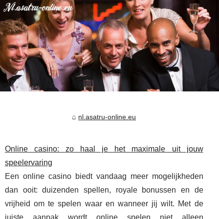
nl.asatru-online.eu
Online casino: zo haal je het maximale uit jouw
speelervaring
Een online casino biedt vandaag meer mogelijkheden
dan ooit: duizenden spellen, royale bonussen en de
vrijheid om te spelen waar en wanneer jij wilt. Met de
juiste aanpak wordt online spelen niet alleen