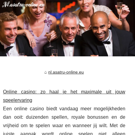
nl.asatru-online.eu
Online casino: zo haal je het maximale uit jouw
speelervaring
Een online casino biedt vandaag meer mogelijkheden
dan ooit: duizenden spellen, royale bonussen en de
vrijheid om te spelen waar en wanneer jij wilt. Met de
juiste aanpak wordt online spelen niet alleen