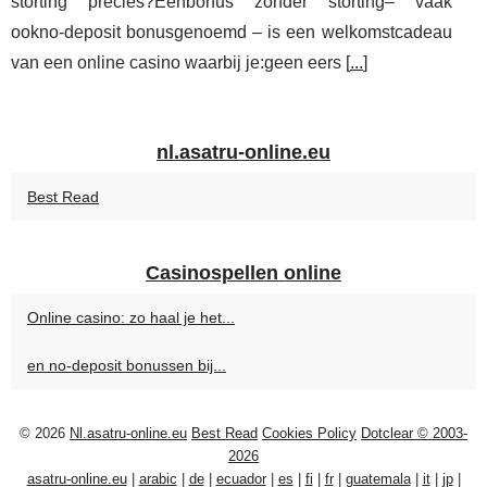
storting precies?Eenbonus zonder storting– vaak
ookno‑deposit bonusgenoemd – is een welkomstcadeau
van een online casino waarbij je:geen eers [
...
]
nl.asatru-online.eu
Best Read
Casinospellen online
Online casino: zo haal je het...
en no‑deposit bonussen bij...
© 2026
Nl.asatru-online.eu
Best Read
Cookies Policy
Dotclear © 2003-
2026
asatru-online.eu
|
arabic
|
de
|
ecuador
|
es
|
fi
|
fr
|
guatemala
|
it
|
jp
|